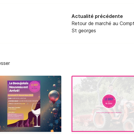
Actualité précédente
Retour de marché au Compt
St georges
esser