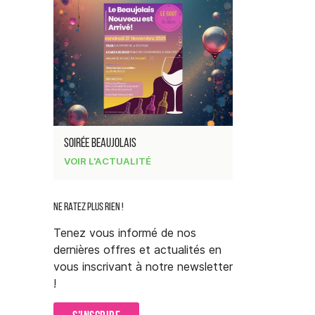
0
€
VALIDER VOTRE PANIER
SOIRÉE BEAUJOLAIS
VOIR L'ACTUALITÉ
NE RATEZ PLUS RIEN !
Tenez vous informé de nos
dernières offres et actualités en
vous inscrivant à notre newsletter
!