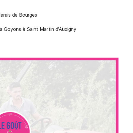
Marais de Bourges
es Goyons à Saint Martin d'Auxigny
désinscrire