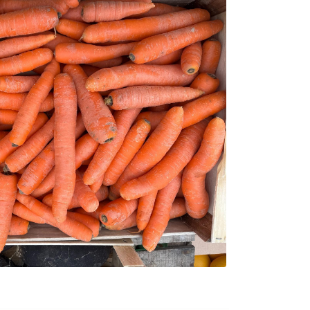
0
€
VALIDER VOTRE PANIER