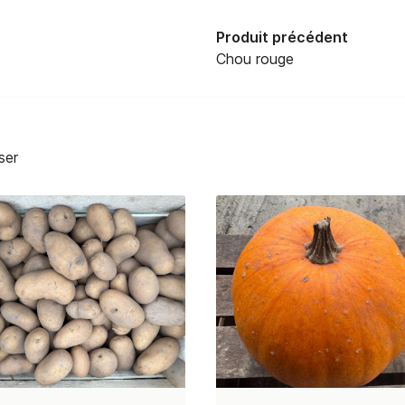
Produit précédent
Chou rouge
ser