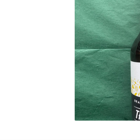
désinscrire