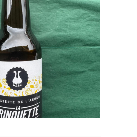
0
€
VALIDER VOTRE PANIER