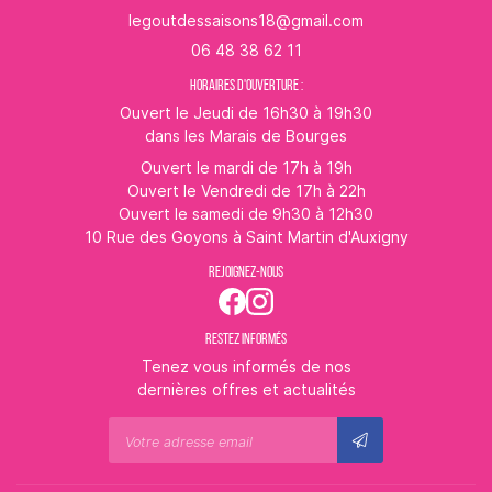
06 48 38 62 11
HORAIRES D'OUVERTURE :
Ouvert le Jeudi de 16h30 à 19h30
dans les Marais de Bourges
Ouvert le mardi de 17h à 19h
Ouvert le Vendredi de 17h à 22h
Ouvert le samedi de 9h30 à 12h30
10 Rue des Goyons à Saint Martin d'Auxigny
REJOIGNEZ-NOUS
RESTEZ INFORMÉS
Tenez vous informés de nos
dernières offres et actualités